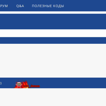
РУМ
Q&A
ПОЛЕЗНЫЕ КОДЫ
)