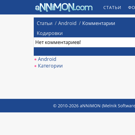
СТАТЬИ
ФО
Статьи
Android
Комментарии
Кодировки
Нет комментариев!
Android
Категории
© 2010-2026 aNNiMON (Melnik Software