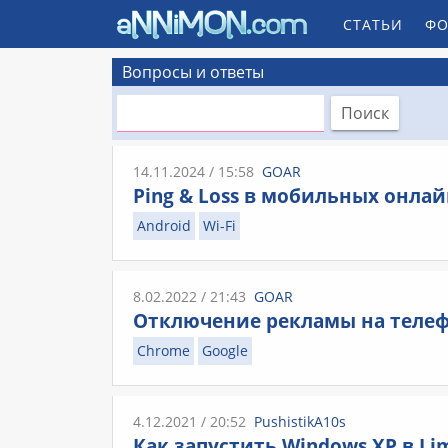
СТАТЬИ
ФО
Вопросы и ответы
14.11.2024 / 15:58
GOAR
Ping & Loss в мобильных онлай
Android
Wi-Fi
8.02.2022 / 21:43
GOAR
Отключение рекламы на теле
Chrome
Google
4.12.2021 / 20:52
PushistikA10s
Как запустить Windows XP в Li