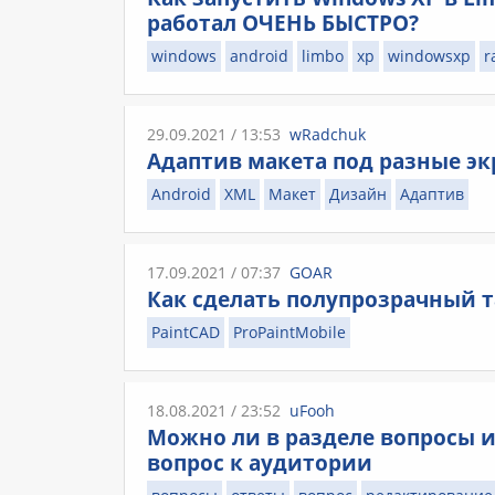
работал ОЧЕНЬ БЫСТРО?
windows
android
limbo
xp
windowsxp
r
29.09.2021 / 13:53
wRadchuk
Адаптив макета под разные эк
Android
XML
Макет
Дизайн
Адаптив
17.09.2021 / 07:37
GOAR
Как сделать полупрозрачный т
PaintCAD
ProPaintMobile
18.08.2021 / 23:52
uFooh
Можно ли в разделе вопросы 
вопрос к аудитории