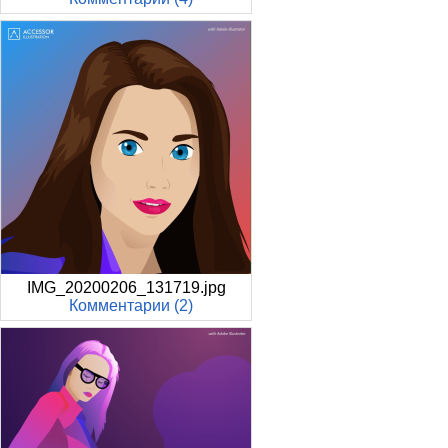
IMG_20200206_131719.jpg
Комментарии (2)