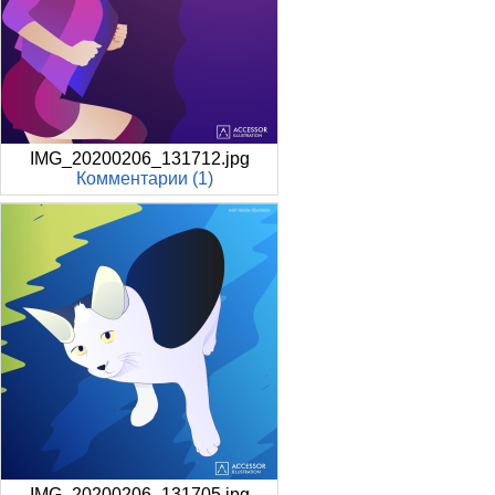
IMG_20200206_131712.jpg
Комментарии (1)
IMG_20200206_131705.jpg