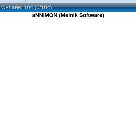
Онлайн: 104
(0/104)
aNNiMON (Melnik Software)