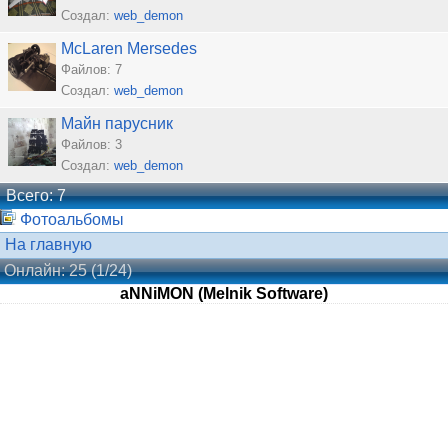
Создал:
web_demon
McLaren Mersedes
Файлов: 7
Создал:
web_demon
Майн парусник
Файлов: 3
Создал:
web_demon
Всего: 7
Фотоальбомы
На главную
Онлайн: 25
(1/24)
aNNiMON (Melnik Software)