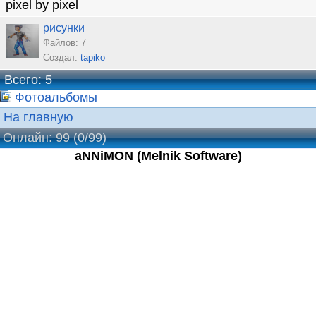
pixel by pixel
рисунки
Файлов: 7
Создал:
tapiko
Всего: 5
Фотоальбомы
На главную
Онлайн: 99
(0/99)
aNNiMON (Melnik Software)