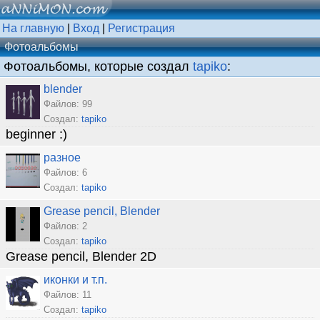
На главную
|
Вход
|
Регистрация
Фотоальбомы
Фотоальбомы, которые создал
tapiko
:
blender
Файлов: 99
Создал:
tapiko
beginner :)
разное
Файлов: 6
Создал:
tapiko
Grease pencil, Blender
Файлов: 2
Создал:
tapiko
Grease pencil, Blender 2D
иконки и т.п.
Файлов: 11
Создал:
tapiko