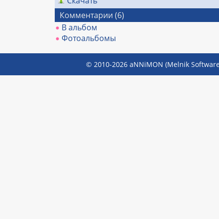
Скачать
Комментарии (6)
В альбом
Фотоальбомы
© 2010-2026 aNNiMON (Melnik Software