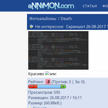
СТАТЬИ
ФО
Фотоальбомы
Death
Не интересное
Скриншот 26-08-2017 
Красиво
Рейтинг:
-3
(Против: 3 | За: 0)
Просмотров: 595
Размещен: 26.08.2017 / 16:11
Размер: (60.88кб.)