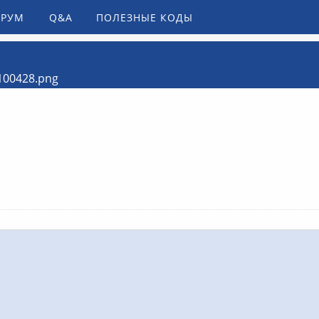
РУМ
Q&A
ПОЛЕЗНЫЕ КОДЫ
100428.png