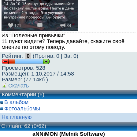
Из "Полезные привычки".
11 пункт видите? Теперь давайте, скажите своё
мнение по этому поводу.
Рейтинг:
0
(Против: 0 | За: 0)
Просмотров: 528
Размещен: 1.10.2017 / 14:58
Размер: (77.14кб.)
Скачать
Комментарии (6)
В альбом
Фотоальбомы
На главную
Онлайн: 62
(0/62)
aNNiMON (Melnik Software)