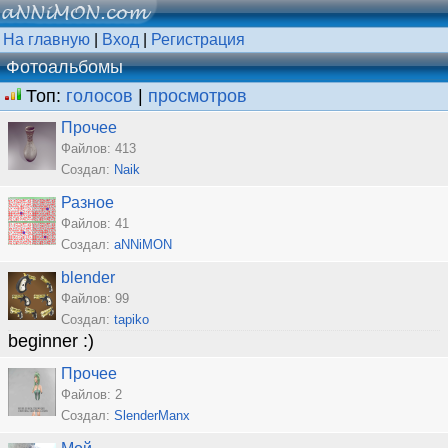
На главную
|
Вход
|
Регистрация
Фотоальбомы
Топ:
голосов
|
просмотров
Прочее
Файлов: 413
Создал:
Naik
Разное
Файлов: 41
Создал:
aNNiMON
blender
Файлов: 99
Создал:
tapiko
beginner :)
Прочее
Файлов: 2
Создал:
SlenderManx