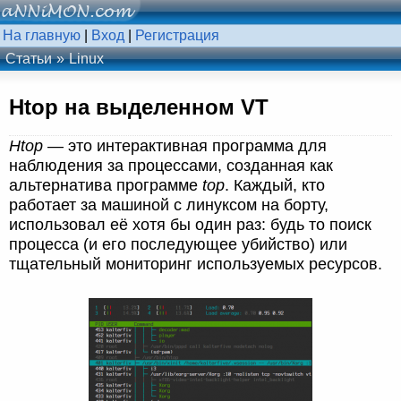
На главную
|
Вход
|
Регистрация
Статьи
Linux
Htop на выделенном VT
Htop
— это интерактивная программа для
наблюдения за процессами, созданная как
альтернатива программе
top
. Каждый, кто
работает за машиной с линуксом на борту,
использовал её хотя бы один раз: будь то поиск
процесса (и его последующее убийство) или
тщательный мониторинг используемых ресурсов.