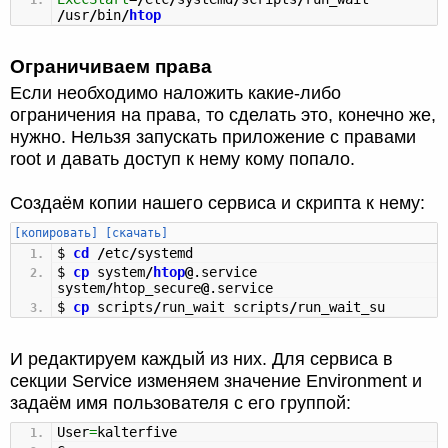
/
usr
/
bin
/
htop
Ограничиваем права
Если необходимо наложить какие-либо
ограничения на права, то сделать это, конечно же,
нужно. Нельзя запускать приложение с правами
root и давать доступ к нему кому попало.
Создаём копии нашего сервиса и скрипта к нему:
[копировать]
[скачать]
$
cd
/
etc
/
systemd
$
cp
system
/
htop
@
.service
system
/
htop_secure
@
.service
$
cp
scripts
/
run_wait scripts
/
run_wait_su
И редактируем каждый из них. Для сервиса в
секции Service изменяем значение Environment и
задаём имя пользователя с его группой:
User
=
kalterfive