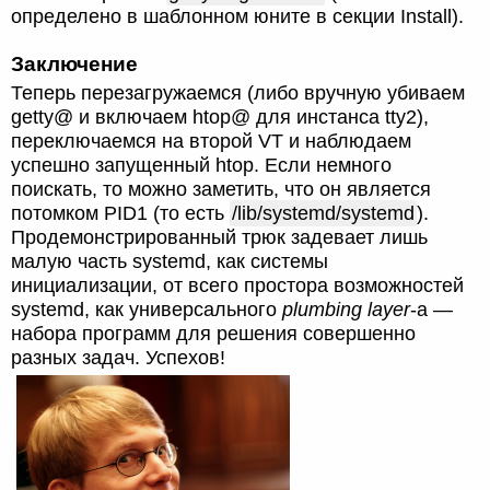
определено в шаблонном юните в секции Install).
Заключение
Теперь перезагружаемся (либо вручную убиваем
getty@ и включаем htop@ для инстанса tty2),
переключаемся на второй VT и наблюдаем
успешно запущенный htop. Если немного
поискать, то можно заметить, что он является
потомком PID1 (то есть
/lib/systemd/systemd
).
Продемонстрированный трюк задевает лишь
малую часть systemd, как системы
инициализации, от всего простора возможностей
systemd, как универсального
plumbing layer
-а —
набора программ для решения совершенно
разных задач. Успехов!