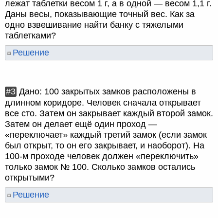
лежат таблетки весом 1 г, а в одной — весом 1,1 г.
Даны весы, показывающие точный вес. Как за
одно взвешивание найти банку с тяжелыми
таблетками?
Решение
#3
Дано: 100 закрытых замков расположены в
длинном коридоре. Человек сначала открывает
все сто. Затем он закрывает каждый второй замок.
Затем он делает ещё один проход —
«переключает» каждый третий замок (если замок
был открыт, то он его закрывает, и наоборот). На
100-м проходе человек должен «переключить»
только замок № 100. Сколько замков остались
открытыми?
Решение