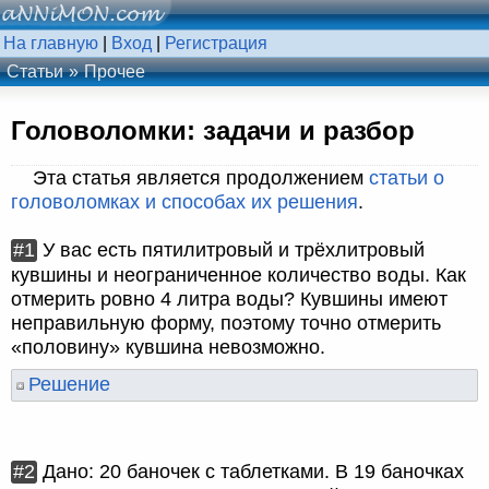
На главную
|
Вход
|
Регистрация
Статьи
Прочее
Головоломки: задачи и разбор
Эта статья является продолжением
статьи о
головоломках и способах их решения
.
#1
У вас есть пятилитровый и трёхлитровый
кувшины и неограниченное количество воды. Как
отмерить ровно 4 литра воды? Кувшины имеют
неправильную форму, поэтому точно отмерить
«половину» кувшина невозможно.
Решение
#2
Дано: 20 баночек с таблетками. В 19 баночках