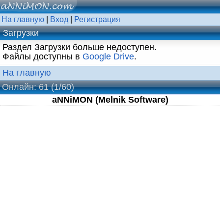
На главную
|
Вход
|
Регистрация
Загрузки
Раздел Загрузки больше недоступен.
Файлы доступны в
Google Drive
.
На главную
Онлайн: 61
(1/60)
aNNiMON (Melnik Software)