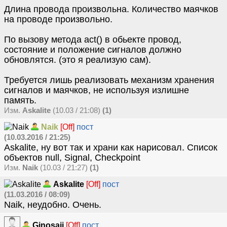
Длина провода произвольна. Количество маячков
на проводе произвольно.
По вызову метода act() в обьекте провод,
состояние и положение сигналов должно
обновлятся. (это я реализую сам).
Требуется лишь реализовать механизм хранения
сигналов и маячков, не используя излишне
память.
Изм.
Askalite
(10.03 / 21:08)
(1)
Naik
[Off]
пост
(10.03.2016 / 21:25)
Askalite, ну вот так и храни как нарисовал. Список
объектов null, Signal, Checkpoint
Изм.
Naik
(10.03 / 21:27)
(1)
Askalite
[Off]
пост
(11.03.2016 / 08:09)
Naik, неудобно. Очень.
Ginosaji
[Off]
пост