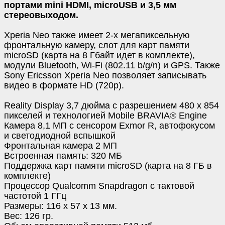
портами mini HDMI, microUSB и 3,5 мм
стереовыходом.
Xperia Neo также имеет 2-х мегапиксельную
фронтальную камеру, слот для карт памяти
microSD (карта на 8 Гбайт идет в комплекте),
модули Bluetooth, Wi-Fi (802.11 b/g/n) и GPS. Также
Sony Ericsson Xperia Neo позволяет записывать
видео в формате HD (720p).
Reality Display 3,7 дюйма с разрешением 480 х 854
пикселей и технологией Mobile BRAVIA® Engine
Камера 8,1 МП с сенсором Exmor R, автофокусом
и светодиодной вспышкой
Фронтальная камера 2 МП
Встроенная память: 320 МБ
Поддержка карт памяти microSD (карта на 8 ГБ в
комплекте)
Процессор Qualcomm Snapdragon с тактовой
частотой 1 ГГц
Размеры: 116 x 57 x 13 мм.
Вес: 126 гр.