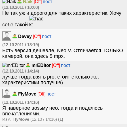
Naik
[Off]
пост
(12.10.2011 / 10:08)
Не так уж и дорого для таких характеристик. Хочу
себе такой
Devey
[Off]
пост
(12.10.2011 / 13:19)
Есть версия дешевле, Neo V. Отличается ТОЛЬКО
камерой, она здесь 5 mpx.
mrEDitor
[Off]
пост
(12.10.2011 / 14:14)
лучше тогда взять pro, стоит столько же,
характеристики получше)
FlyMove
[Off]
пост
(12.10.2011 / 14:16)
Я наверное возьму нео, тогда и поделюсь
впечатлениями.
Изм.
FlyMove
(12.10 / 14:16)
(1)