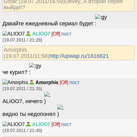
Gstar (19.07.2011/16:59)Devey, А вторая серия
выйдет?
Давайте ежедневный сериал будет
ALIOO7
[Off]
пост
(19.07.2011 / 21:29)
Amorphis
(19.07.2011/11:58)
http://upwap.ru/1616621
че курил?
Amorphis
[Off]
пост
(19.07.2011 / 21:35)
ALIOO7, ничего
видно ты недопонял
ALIOO7
[Off]
пост
(19.07.2011 / 21:40)