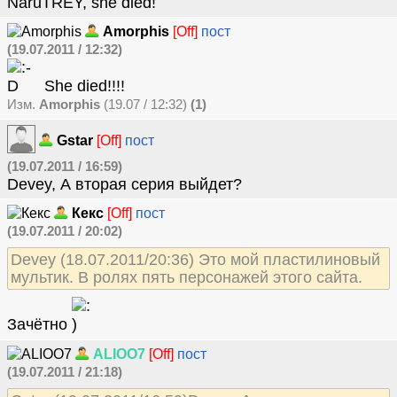
NaruTREY, she died!
Amorphis
[Off]
пост
(19.07.2011 / 12:32)
She died!!!!
Изм.
Amorphis
(19.07 / 12:32)
(1)
Gstar
[Off]
пост
(19.07.2011 / 16:59)
Devey, А вторая серия выйдет?
Кекс
[Off]
пост
(19.07.2011 / 20:02)
Devey (18.07.2011/20:36) Это мой пластилиновый
мультик. В ролях пять персонажей этого сайта.
Зачётно
ALIOO7
[Off]
пост
(19.07.2011 / 21:18)