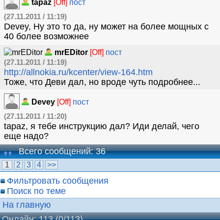
tapaz
[Off]
пост
(27.11.2011 / 11:19)
Devey, Ну это то да, ну может на более мощных с
40 более возможнее
mrEDitor
[Off]
пост
(27.11.2011 / 11:19)
http://allnokia.ru/kcenter/view-164.htm
Тоже, что Деви дал, но вроде чуть подробнее...
Devey
[Off]
пост
(27.11.2011 / 11:20)
tapaz, я тебе инструкцию дал? Иди делай, чего
еще надо?
Всего сообщений: 36
1
2
3
4
>>
Фильтровать сообщения
Поиск по теме
На главную
Онлайн: 113
(0/113)