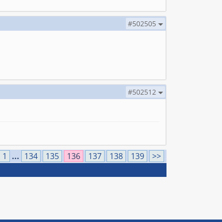
#502505
#502512
1
...
134
135
136
137
138
139
>>