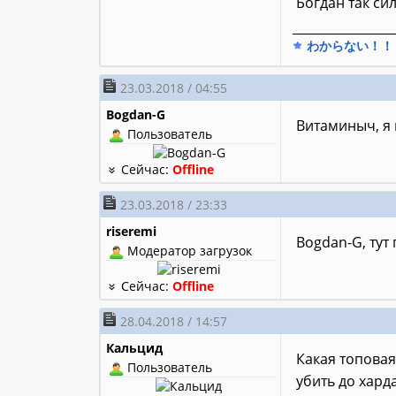
Богдан так си
________________
わからない！！
23.03.2018 / 04:55
Bogdan-G
Витаминыч, я 
Пользователь
Сейчас:
Offline
23.03.2018 / 23:33
riseremi
Bogdan-G, тут
Модератор загрузок
Сейчас:
Offline
28.04.2018 / 14:57
Кальцид
Какая топовая
Пользователь
убить до харда