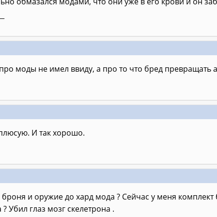
льно обмазался модами, что они уже в его крови и он заб
__
про моды не имел ввиду, а про то что бред превращать 
 плюсую. И так хорошо.
 броня и оружие до хард мода ? Сейчас у меня комплект
 ? Убил глаз мозг скелетрона .