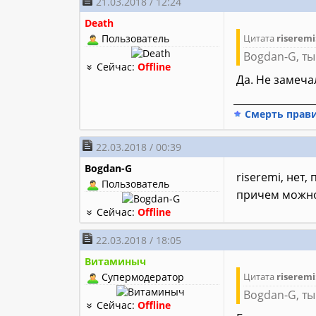
21.03.2018 / 12:24
Death
Пользователь
Цитата
riseremi
Bogdan-G, ты
Сейчас:
Offline
Да. Не замеча
________________
Смерть прав
22.03.2018 / 00:39
Bogdan-G
riseremi, нет
Пользователь
причем можно 
Сейчас:
Offline
22.03.2018 / 18:05
Витаминыч
Супермодератор
Цитата
riseremi
Bogdan-G, ты
Сейчас:
Offline