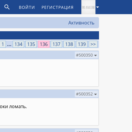
ВОЙТИ
РЕГИСТРАЦИЯ
Активность
1
...
134
135
136
137
138
139
>>
#500350
#500352
оки ломать.