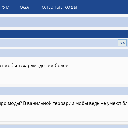
РУМ
Q&A
ПОЛЕЗНЫЕ КОДЫ
<<
ут мобы, в хардмоде тем более.
про моды? В ванильной террарии мобы ведь не умеют бл