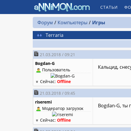
СТАТЬИ
ФО
Форум
Компьютеры
Игры
Terraria
21.03.2018 / 09:21
Bogdan-G
Кальцид, снес
Пользователь
Сейчас:
Offline
21.03.2018 / 09:45
riseremi
Bogdan-G, ты 
Модератор загрузок
Сейчас:
Offline