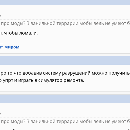
:
 про моды? В ванильной террарии мобы ведь не умеют б
л, чтобы ломали.
__
ит миром
, про то что добавив систему разрушений можно получить
упрт и играть в симулятор ремонта.
:
 про моды? В ванильной террарии мобы ведь не умеют б