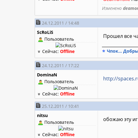
Изменено
deamon
24.12.2011 / 14:48
ScRoLiS
Прошел все ч
Пользователь
________________
Чпок... Добры
Сейчас:
Offline
24.12.2011 / 17:22
DominaN
http://spaces
Пользователь
Сейчас:
Offline
25.12.2011 / 10:41
nitsu
обожаю эту игр
Пользователь
Сейчас:
Offline