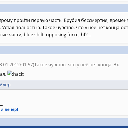
рому пройти первую часть. Врубил бессмертие, времена
 Устал полностью. Такое чувство, что у неё нет конца-ос
е части, blue shift, opposing force, hf2...
.01.2012/01:57)Такое чувство, что у неё нет конца. Эх
мал.
ойлер
__
й вечер!