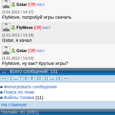
Gstar
[Off]
пост
(2.01.2012 / 14:17)
FlyMove, попробуй игры скачать
FlyMove
[Off]
пост
(2.01.2012 / 14:19)
Gstar, я качал
Gstar
[Off]
пост
(2.01.2012 / 14:23)
FlyMove, ну как? Крутые игры?
Всего сообщений: 131
<<
1
...
7
8
9
10
11
...
14
>>
Фильтровать сообщения
Поиск по теме
Файлы топика
(11)
На главную
Онлайн: 81
(0/81)