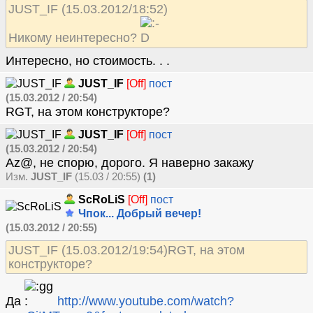
JUST_IF (15.03.2012/18:52)
Никому неинтересно?
Интересно, но стоимость. . .
JUST_IF
[Off]
пост
(15.03.2012 / 20:54)
RGT, на этом конструкторе?
JUST_IF
[Off]
пост
(15.03.2012 / 20:54)
Az@, не спорю, дорого. Я наверно закажу
Изм.
JUST_IF
(15.03 / 20:55)
(1)
ScRoLiS
[Off]
пост
Чпок... Добрый вечер!
(15.03.2012 / 20:55)
JUST_IF (15.03.2012/19:54)RGT, на этом
конструкторе?
Да
http://www.youtube.com/watch?