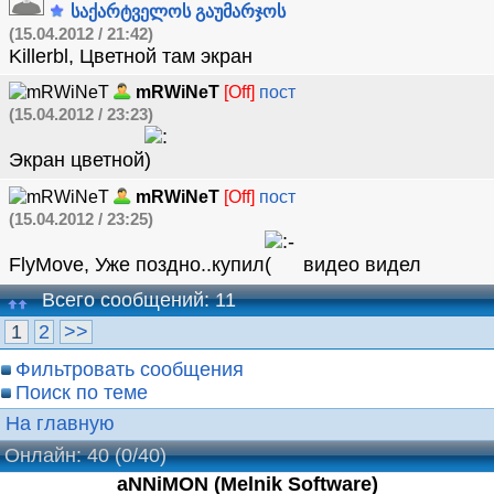
საქარტველოს გაუმარჯოს
(15.04.2012 / 21:42)
Killerbl, Цветной там экран
mRWiNeT
[Off]
пост
(15.04.2012 / 23:23)
Экран цветной
mRWiNeT
[Off]
пост
(15.04.2012 / 23:25)
FlyMove, Уже поздно..купил
видео видел
Всего сообщений: 11
1
2
>>
Фильтровать сообщения
Поиск по теме
На главную
Онлайн: 40
(0/40)
aNNiMON (Melnik Software)