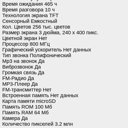
Время ожидания 465 ч
Время разговора 10 ч
Технология экрана TFT
Сенсорный Емкостный
Кол. Цветов 256 тыс. цветов
Размер экрана 3 дюйма, 240 x 400 пикс.
Цветной экран Нет
Процессор 800 МГц
Графический ускоритель Нет данных
Тип звонка Полифонический
Mp3 на звонок Да
Виброзвонок Да
Громкая связь Да
FM-Радио Да
MP3-Плеер Да
FM-трансмиттер Нет
Встроенная память Нет данных
Карта памяти microSD
Память ROM 100 Мб
Память RAM 64 Мб
Камера Да
Количество пикселей 3.2 млн