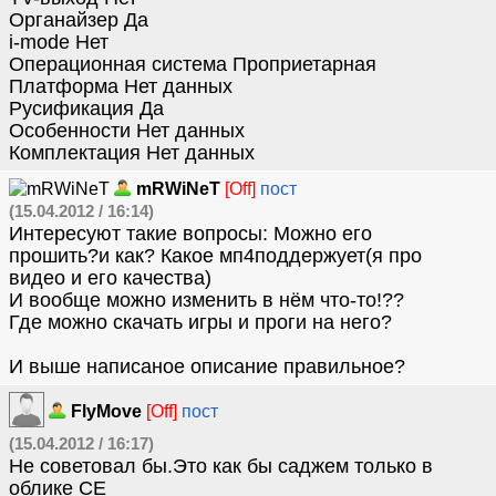
Органайзер Да
i-mode Нет
Операционная система Проприетарная
Платформа Нет данных
Русификация Да
Особенности Нет данных
Комплектация Нет данных
mRWiNeT
[Off]
пост
(15.04.2012 / 16:14)
Интересуют такие вопросы: Можно его
прошить?и как? Какое мп4поддержует(я про
видео и его качества)
И вообще можно изменить в нём что-то!??
Где можно скачать игры и проги на него?
И выше написаное описание правильное?
FlyMove
[Off]
пост
(15.04.2012 / 16:17)
Не советовал бы.Это как бы саджем только в
облике СЕ