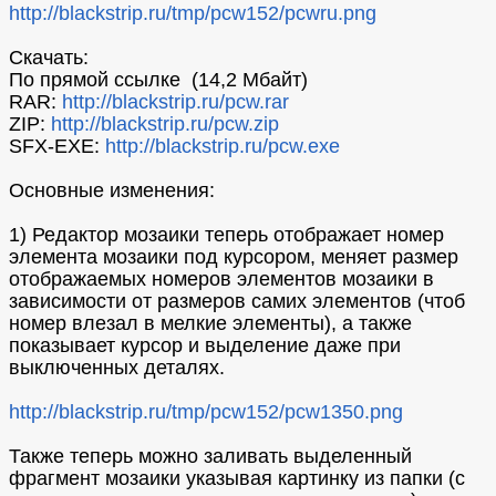
http://blackstrip.ru/tmp/pcw152/pcwru.png
Скачать:
По прямой ссылке (14,2 Мбайт)
RAR:
http://blackstrip.ru/pcw.rar
ZIP:
http://blackstrip.ru/pcw.zip
SFX-EXE:
http://blackstrip.ru/pcw.exe
Основные изменения:
1) Редактор мозаики теперь отображает номер
элемента мозаики под курсором, меняет размер
отображаемых номеров элементов мозаики в
зависимости от размеров самих элементов (чтоб
номер влезал в мелкие элементы), а также
показывает курсор и выделение даже при
выключенных деталях.
http://blackstrip.ru/tmp/pcw152/pcw1350.png
Также теперь можно заливать выделенный
фрагмент мозаики указывая картинку из папки (с