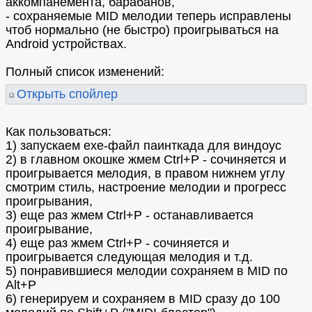
аккомпанемента, барабанов,
- сохраняемые MID мелодии теперь исправлены
чтоб нормально (не быстро) проигрываться на
Android устройствах.
Полный список изменений:
Открыть спойлер
Как пользоваться:
1) запускаем exe-файл паинткада для виндоус
2) в главном окошке жмем Ctrl+P - сочиняется и
проигрывается мелодия, в правом нижнем углу
смотрим стиль, настроение мелодии и прогресс
проигрывания,
3) еще раз жмем Ctrl+P - останавливается
проигрывание,
4) еще раз жмем Ctrl+P - сочиняется и
проигрывается следующая мелодия и т.д.
5) понравившиеся мелодии сохраняем в MID по
Alt+P
6) генерируем и сохраняем в MID сразу до 100