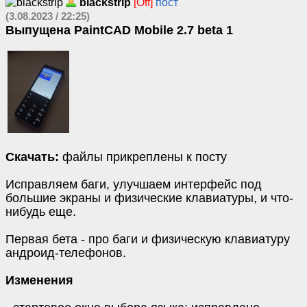
blackstrip
[Off]
пост
(3.08.2023 / 22:25)
Выпущена PaintCAD Mobile 2.7 beta 1
Скачать:
файлы прикреплены к посту
Исправляем баги, улучшаем интерфейс под
большие экраны и физические клавиатуры, и что-
нибудь еще.
Первая бета - про баги и физическую клавиатуру
андроид-телефонов.
Изменения