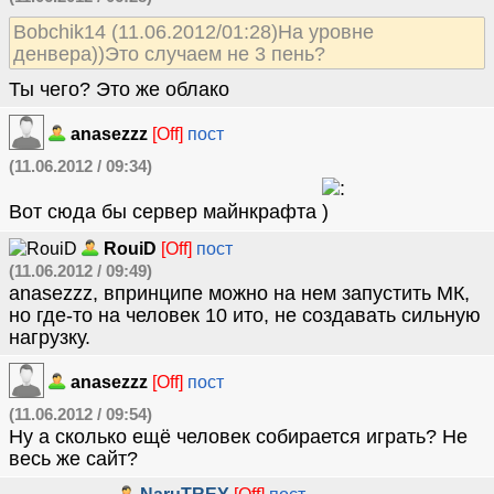
Bobchik14 (11.06.2012/01:28)На уровне
денвера))Это случаем не 3 пень?
Ты чего? Это же облако
anasezzz
[Off]
пост
(11.06.2012 / 09:34)
Вот сюда бы сервер майнкрафта
RouiD
[Off]
пост
(11.06.2012 / 09:49)
anasezzz, впринципе можно на нем запустить МК,
но где-то на человек 10 ито, не создавать сильную
нагрузку.
anasezzz
[Off]
пост
(11.06.2012 / 09:54)
Ну а сколько ещё человек собирается играть? Не
весь же сайт?