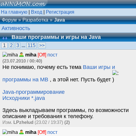
На главную
|
Вход
|
Регистрация
Форум
Разработка
Java
Активность
Ваши программы и игры на Java
1
2
3
...
115
>>
miha
[Off]
пост
(23.07.2010 / 00:40)
Не понимаю, почему есть тема
Ваши игры и
программы на MB
, а этой нет. Пусть будет
Java-программирование
Исходники *.java
Здесь выкладываем программы, по возможности
описание и требования к телефону.
Изм.
LPzhelud
(23.02 / 19:37)
(2)
miha
[Off]
пост