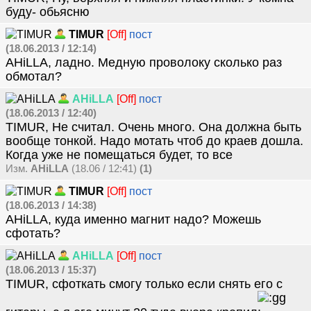
буду- обьясню
TIMUR
[Off]
пост
(18.06.2013 / 12:14)
AHiLLA, ладно. Медную проволоку сколько раз
обмотал?
AHiLLA
[Off]
пост
(18.06.2013 / 12:40)
TIMUR, Не считал. Очень много. Она должна быть
вообще тонкой. Надо мотать чтоб до краев дошла.
Когда уже не помещаться будет, то все
Изм.
AHiLLA
(18.06 / 12:41)
(1)
TIMUR
[Off]
пост
(18.06.2013 / 14:38)
AHiLLA, куда именно магнит надо? Можешь
сфотать?
AHiLLA
[Off]
пост
(18.06.2013 / 15:37)
TIMUR, сфоткать смогу только если снять его с