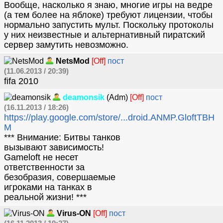
Вообще, насколько я знаю, многие игры на ведре
(а тем более на яблоке) требуют лицензии, чтобы
нормально запустить мульт. Поскольку протоколы
у них неизвестные и альтернативный пиратский
сервер замутить невозможно.
NetsMod
[Off]
пост
(11.06.2013 / 20:39)
fifa 2010
deamonsik
(Adm)
[Off]
пост
(16.11.2013 / 18:26)
https://play.google.com/store/...droid.ANMP.GloftTBH
M
*** Внимание: Битвы танков
вызывают зависимость!
Gameloft не несет
ответственности за
безобразия, совершаемые
игроками на танках в
реальной жизни! ***
Virus-ON
[Off]
пост