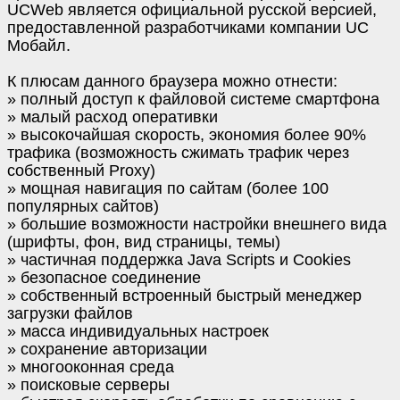
UCWeb является официальной русской версией,
предоставленной разработчиками компании UC
Мобайл.
К плюсам данного браузера можно отнести:
» полный доступ к файловой системе смартфона
» малый расход оперативки
» высокочайшая скорость, экономия более 90%
трафика (возможность сжимать трафик через
собственный Proxy)
» мощная навигация по сайтам (более 100
популярных сайтов)
» большие возможности настройки внешнего вида
(шрифты, фон, вид страницы, темы)
» частичная поддержка Java Scripts и Cookies
» безопасное соединение
» собственный встроенный быстрый менеджер
загрузки файлов
» масса индивидуальных настроек
» сохранение авторизации
» многооконная среда
» поисковые серверы