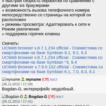
» быстрая скорость обработки по сравнению с
другими sis браузерами
» возможность вызова телефонного номера
непосредственно со страницы на которой он
расположен
» режимы просмотра: Адаптировать к сети и
Режим увеличения
» поддержка горячих клавиш
Скачать:
UCWeb browser v.8.7.1.234 official - Cовместима со
смартфонами на базе Symbian 9.1, 9.2, 9.3
UCWeb browser v.8.7.1.234 official - Cовместима со
смартфонами на базе Symbian ^3, 9.4
UCWeb Browser v.7.9.0.102 official - Cовместима со
смартфонами на базе Symbian 6.1, 7.0, 8.0, 8.1
myname
[Off]
пост
(26.11.2012 / 17:30)
Bogdan-G, интерерфейс неудобный.
Bogdan-G
[Off]
пост
(26.11.2012 / 17:41)