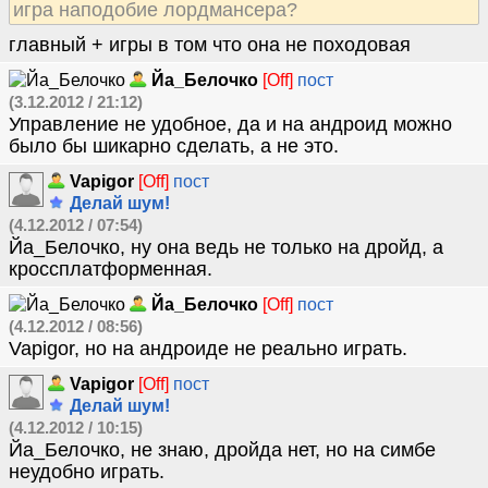
игра наподобие лордмансера?
главный + игры в том что она не походовая
Йа_Белочко
[Off]
пост
(3.12.2012 / 21:12)
Управление не удобное, да и на андроид можно
было бы шикарно сделать, а не это.
Vapigor
[Off]
пост
Делай шум!
(4.12.2012 / 07:54)
Йа_Белочко, ну она ведь не только на дройд, а
кроссплатформенная.
Йа_Белочко
[Off]
пост
(4.12.2012 / 08:56)
Vapigor, но на андроиде не реально играть.
Vapigor
[Off]
пост
Делай шум!
(4.12.2012 / 10:15)
Йа_Белочко, не знаю, дройда нет, но на симбе
неудобно играть.