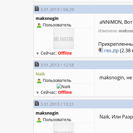
3.01.2013 / 04:29
maksnogin
aNNiMON, Вот 
Пользователь
Изменено
maksno
Прикрепленны
res.zip
(2.38 
Сейчас:
Offline
3.01.2013 / 12:58
Naik
maksnogin, не
Пользователь
Сейчас:
Offline
3.01.2013 / 13:21
maksnogin
Naik, Или Раз
Пользователь