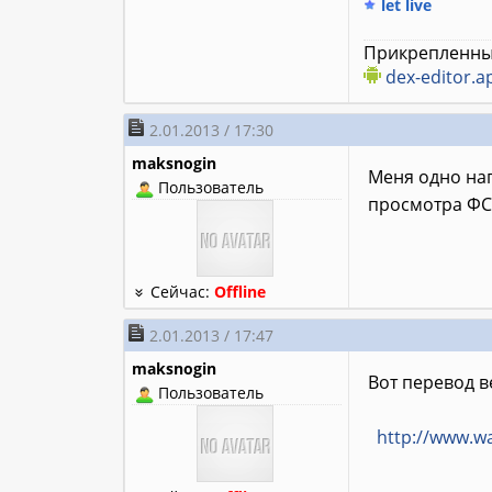
let live
Прикрепленны
dex-editor.a
2.01.2013 / 17:30
maksnogin
Меня одно нап
Пользователь
просмотра ФС.
Сейчас:
Offline
2.01.2013 / 17:47
maksnogin
Вот перевод в
Пользователь
http://www.w