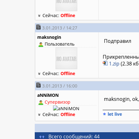
Сейчас:
Offline
3.01.2013 / 14:27
maksnogin
Подправил
Пользователь
Прикрепленны
1.zip
(2.38 кб
Сейчас:
Offline
3.01.2013 / 16:00
aNNiMON
maksnogin, ok,
Супервизор
________________
let live
Сейчас:
Offline
Всего сообщений: 44