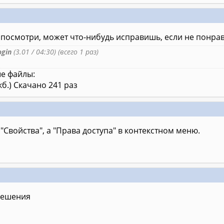
посмотри, может что-нибудь исправишь, если не понра
gin
(3.01 / 04:30) (всего 1 раз)
е файлы:
кб.) Скачано 241 раз
 "Свойства", а "Права доступа" в контекстном меню.
решения