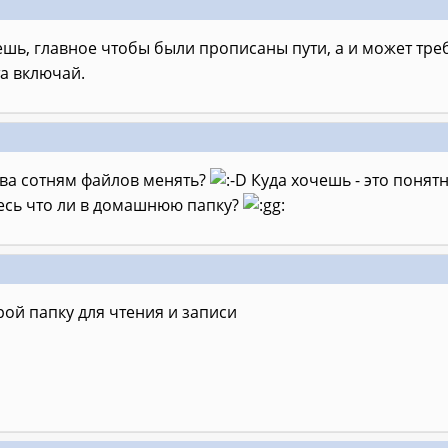
чешь, главное чтобы были прописаны пути, а и может тре
та включай.
ава сотням файлов менять?
Куда хочешь - это понятн
есь что ли в домашнюю папку?
рой папку для чтения и записи