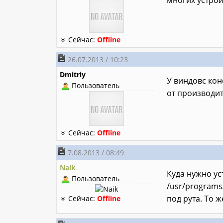
многих устрой
Сейчас:
Offline
26.07.2013 / 10:23
Dmitriy
У виндовс кон
Пользователь
от производит
Сейчас:
Offline
7.08.2013 / 08:49
Naik
Куда нужно ус
Пользователь
/usr/programs
под рута. То 
Сейчас:
Offline