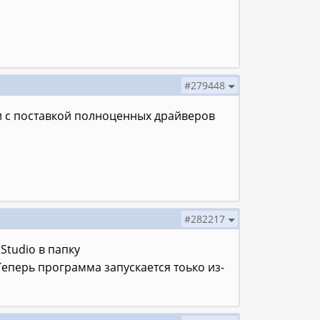
#279448
аки с поставкой полноценных драйверов
#282217
Studio в папку
 Теперь программа запускается тоько из-