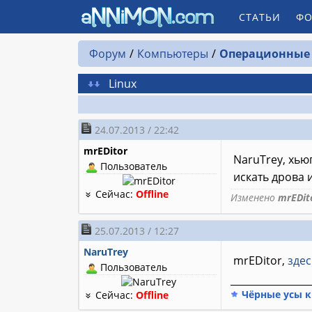
СТАТЬИ
ФО
Форум
Компьютеры
Операционные
Linux
24.07.2013 / 22:42
mrEDitor
NaruTrey, хью
Пользователь
искать дрова 
Сейчас:
Offline
Изменено
mrEDit
25.07.2013 / 12:27
NaruTrey
mrEDitor,
здес
Пользователь
________________
Чёрные усы к
Сейчас:
Offline