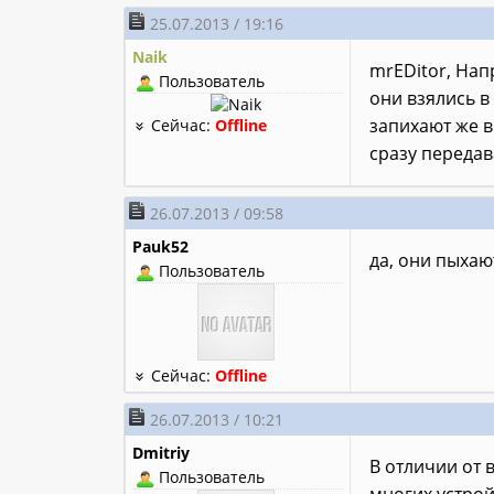
25.07.2013 / 19:16
Naik
mrEDitor, Нап
Пользователь
они взялись в 
запихают же в
Сейчас:
Offline
сразу передав
26.07.2013 / 09:58
Pauk52
да, они пыхаю
Пользователь
Сейчас:
Offline
26.07.2013 / 10:21
Dmitriy
В отличии от 
Пользователь