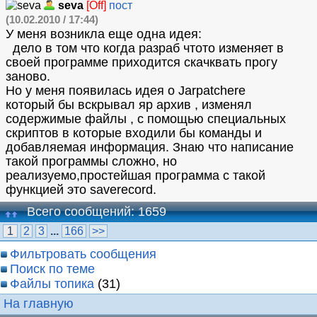
seva
[Off]
пост
(10.02.2010 / 17:44)
У меня возникла еще одна идея:
дело в том что когда разраб чтото изменяет в
своей программе приходится скачквать прогу
заново.
Но у меня появилась идея о Jarpatchere
который бы вскрывал яр архив , изменял
содержимые файлы , с помощью специальных
скриптов в которые входили бы команды и
добавляемая информация. Знаю что написание
такой программы сложно, но
реализуемо,простейшая программа с такой
функцией это saverecord.
Всего сообщений: 1659
1
2
3
...
166
>>
Фильтровать сообщения
Поиск по теме
Файлы топика
(31)
На главную