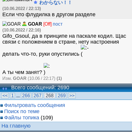
わからない！！
(10.06.2022 / 22:13)
Если что флудилка в другом разделе
GOAR
[Off]
пост
(10.06.2022 / 22:16)
Gifo_Gsoul, да в принципе на паскале кодил. Щас
связи с положением в стране, нету настроения
делать что-то, руки опустились
А ты чем занят?
Изм.
GOAR
(10.06 / 22:17)
(1)
Всего сообщений: 2690
<<
1
...
266
267
268
269
>>
Фильтровать сообщения
Поиск по теме
Файлы топика
(109)
На главную