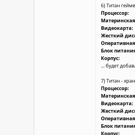
6) Титан гейм
Процессор:
Материнская
Видеокарта:
Жесткий дис
Оперативная
Блок питания
Корпус:
... будет доба
7) Титан - хр
Процессор:
Материнская
Видеокарта:
Жесткий дис
Оперативная
Блок питания
Корпус: