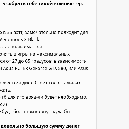
ь собрать себе такой компьютер.
е в 35 ватт, замечательно подходит для
Venomous X Black.
ез активных частей.
 гонять в игры на максимальных
ся от 27 до 65 градусов, в зависимости
и Asus PCI-Ex GeForce GTX 580, или Asus
й жесткий диск. Стоит колоссальных
жать.
 гб для игр вряд-ли будет необходимо.
ей)
ибудь большой корпус, куда бы
ь довольно большую сумму денег