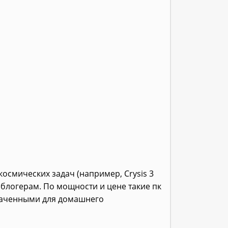
смических задач (например, Crysis 3
о блогерам. По мощности и цене такие пк
наченными для домашнего