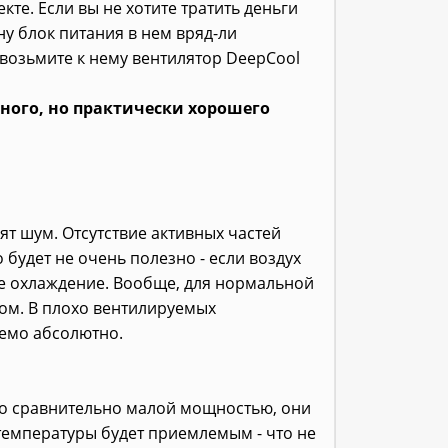
кте. Если вы не хотите тратить деньги
ну блок питания в нем вряд-ли
, возьмите к нему вентилятор DeepCool
щного, но практически хорошего
т шум. Отсутствие активных частей
 будет не очень полезно - если воздух
ое охлаждение. Вообще, для нормальной
том. В плохо вентилируемых
емо абсолютно.
Со сравнительно малой мощностью, они
температуры будет приемлемым - что не