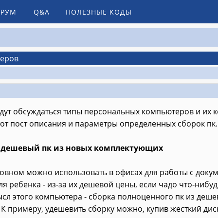
РУМ
Q&A
ПОЛЕЗНЫЕ КОДЫ
теров
удут обсуждаться типы персональных компьютеров и их 
тот пост описания и параметры определенных сборок пк. 
дешевый пк из новых комплектующих
новном можно использовать в офисах для работы с докум
я ребенка - из-за их дешевой цены, если чадо что-нибуд
ысл этого компьютера - сборка полноценного пк из де
К примеру, удешевить сборку можно, купив жесткий дис