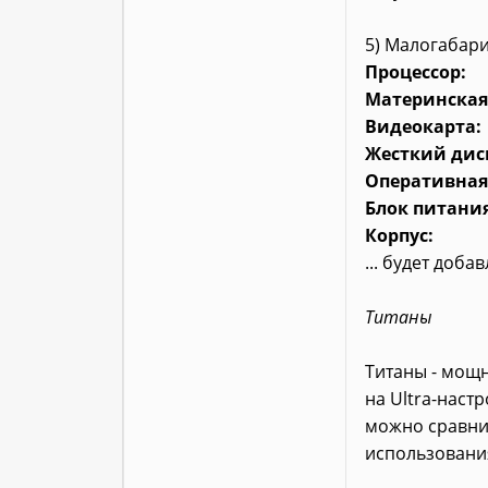
5) Малогабари
Процессор:
Материнская
Видеокарта:
Жесткий дис
Оперативная
Блок питания
Корпус:
... будет доба
Титаны
Титаны - мощн
на Ultra-наст
можно сравни
использовани