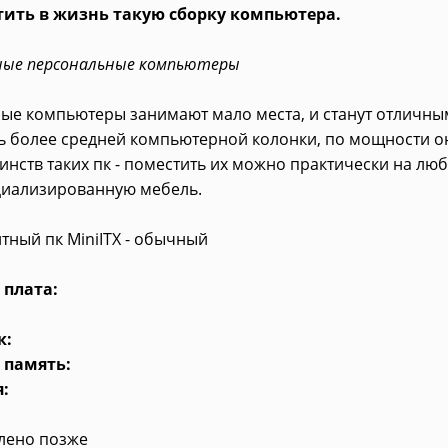
тить в жизнь такую сборку компьютера.
ые персональные компьютеры
ые компьютеры занимают мало места, и станут отличн
ь более средней компьютерной колонки, по мощности он
инств таких пк - поместить их можно практически на люб
ециализированную мебель.
тный пк MiniITX - обычный
 плата:
к:
 память:
:
влено позже