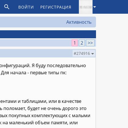
ВОЙТИ
РЕГИСТРАЦИЯ
Активность
1
2
>>
#274916
конфигураций. Я буду последовательно
Для начала - первые типы пк:
ентами и таблицами, или в качестве
ь поломает, будет не очень дорого это
шевых покупных комплектующих с малыми
к на маленький объем памяти, или