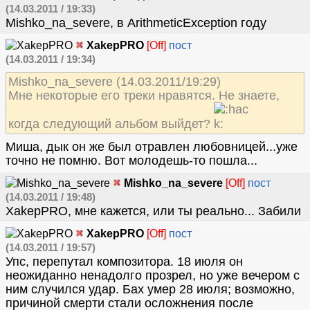
(14.03.2011 / 19:33)
Mishko_na_severe, в ArithmeticException году
XakepPRO
[Off]
пост
(14.03.2011 / 19:34)
Mishko_na_severe (14.03.2011/19:29)
Мне некоторые его треки нравятся. Не знаете,
когда следующий альбом выйдет?
Миша, дык он же был отравлен любовницей...уже
точно не помню. Вот молодешь-то пошла...
Mishko_na_severe
[Off]
пост
(14.03.2011 / 19:48)
XakepPRO, мне кажется, или ты реально... Забили
XakepPRO
[Off]
пост
(14.03.2011 / 19:57)
Упс, перепутал композитора. 18 июля он
неожиданно ненадолго прозрел, но уже вечером с
ним случился удар. Бах умер 28 июля; возможно,
причиной смерти стали осложнения после