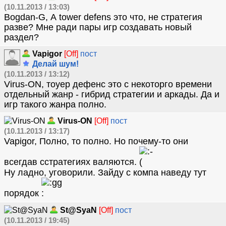
(10.11.2013 / 13:03)
Bogdan-G, А tower defens это что, не стратегия
разве? Мне ради пары игр создавать новый
раздел?
Vapigor
[Off]
пост
Делай шум!
(10.11.2013 / 13:12)
Virus-ON, тоуер дефенс это с некоторго времени
отдельный жанр - гибрид стратегии и аркады. Да и
игр такого жанра полно.
Virus-ON
[Off]
пост
(10.11.2013 / 13:17)
Vapigor, Полно, то полно. Но почему-то они
всегдав сстратегиях валяются.
Ну ладно, уговорили. Зайду с компа наведу тут
порядок
St@SyaN
[Off]
пост
(10.11.2013 / 19:45)