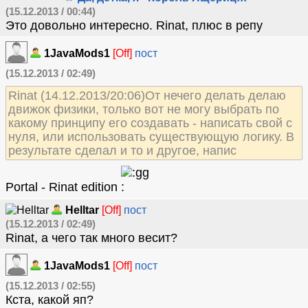
(15.12.2013 / 00:44)
Это довольно интересно. Rinat, плюс в репу
1JavaMods1
[Off]
пост
(15.12.2013 / 02:49)
Rinat (14.12.2013/20:06)От нечего делать делаю
движок физики, только вот не могу выбрать по
какому принципу его создавать - написать свой с
нуля, или использовать существующую логику. В
результате сделал и то и другое, напис
Portal - Rinat edition
Helltar
[Off]
пост
(15.12.2013 / 02:49)
Rinat, а чего так много весит?
1JavaMods1
[Off]
пост
(15.12.2013 / 02:55)
Кста, какой яп?