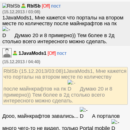
RblSb
[Off]
пост
(15.12.2013 / 03:08)
1JavaMods1, Мне кажется что порталы на втором
месте по количеству после майнкрафтов на пк
Думаю 20 и 8 примерно)) Тем более в 2д
столько всего интересного можно сделать.
1JavaMods1
[Off]
пост
(15.12.2013 / 04:40)
RblSb (15.12.2013/03:08)1JavaMods1, Мне кажется
что порталы на втором месте по количеству
после майнкрафтов на пк
Думаю 20 и 8
примерно)) Тем более в 2д столько всего
интересного можно сделать.
Дооо, майнкрафтов завались...
А порталов
много чего-то не видел, только Portal mobile