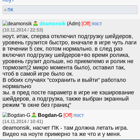
пк
deamonsik
(Adm)
[Off]
пост
(10.11.2014 / 22:53)
ноут. итак, сперва отключил подгрузку шейдеров,
уровень грузится быстро, вначале в игре чуть лаги
в течении 5 сек, потом нормально. в след раз
включил подгрузку шейдеров+во время ролика,
уровень грузит дольше, но приемлемо и ролик не
тормозит(2 микро момента было), оставил так,
чтоб в самой игре было ок.
В обоих случаях "сохранить и выйти" работало
нормально
зы. в пред посте параметр в игре не кэширование
шейдеров, а подгрузка, также выбран экранный
режим "в окне без границ"
Bogdan-G
[Off]
пост
(14.11.2014 / 10:41)
deamonsik, насчет ПК - там должна летать игра.
Видео на ноуте примерно та же что и у меня.