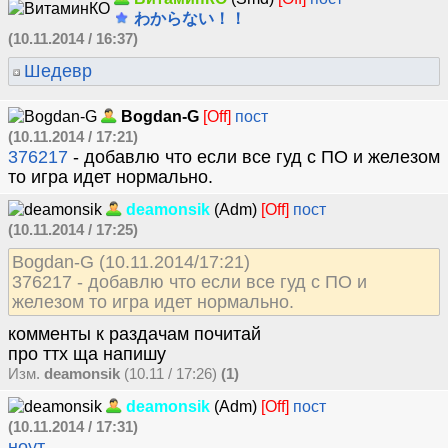
わからない！！
(10.11.2014 / 16:37)
Шедевр
Bogdan-G
[Off]
пост
(10.11.2014 / 17:21)
376217
- добавлю что если все гуд с ПО и железом
то игра идет нормально.
deamonsik
(Adm)
[Off]
пост
(10.11.2014 / 17:25)
Bogdan-G (10.11.2014/17:21)
376217 - добавлю что если все гуд с ПО и
железом то игра идет нормально.
комменты к раздачам почитай
про ттх ща напишу
Изм.
deamonsik
(10.11 / 17:26)
(1)
deamonsik
(Adm)
[Off]
пост
(10.11.2014 / 17:31)
ноут