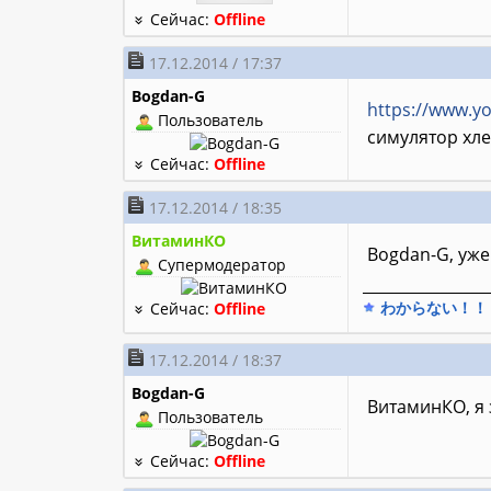
Сейчас:
Offline
17.12.2014 / 17:37
Bogdan-G
https://www.
Пользователь
симулятор хл
Сейчас:
Offline
17.12.2014 / 18:35
ВитаминКО
Bogdan-G, уже
Супермодератор
________________
わからない！！
Сейчас:
Offline
17.12.2014 / 18:37
Bogdan-G
ВитаминКО, я 
Пользователь
Сейчас:
Offline