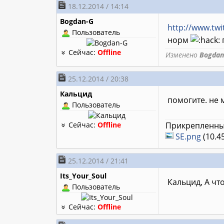
18.12.2014 / 14:14
Bogdan-G
http://www.twi
Пользователь
норм
Сейчас:
Offline
Изменено
Bogdan
25.12.2014 / 20:38
Кальцид
помогите. не 
Пользователь
Сейчас:
Offline
Прикрепленны
SE.png
(10.4
25.12.2014 / 21:41
Its_Your_Soul
Кальцид, A что
Пользователь
Сейчас:
Offline