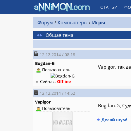
СТАТЬИ
ФО
Форум
Компьютеры
Игры
Общая тема
12.12.2014 / 08:18
Bogdan-G
Vapigor, так д
Пользователь
Сейчас:
Offline
12.12.2014 / 14:52
Vapigor
Bogdan-G, Суд
Пользователь
________________
Делай шум!