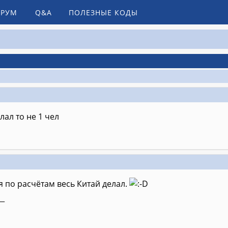
РУМ
Q&A
ПОЛЕЗНЫЕ КОДЫ
елал то не 1 чел
я по расчётам весь Китай делал.
__