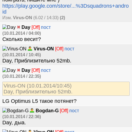
https://play.google.com/store/...%3Dsquadrons+andro
id
Изм.
Virus-ON
(6.02 / 14:33)
(2)
Day
[Off]
пост
(10.01.2014 / 04:00)
Сколько весит?
Virus-ON
[Off]
пост
(10.01.2014 / 10:45)
Day, Приблизительно 52mb.
Day
[Off]
пост
(10.01.2014 / 22:35)
Virus-ON (10.01.2014/10:45)
Day, Приблизительно 52mb.
LG Optimus L5 такое потянет?
Bogdan-G
[Off]
пост
(10.01.2014 / 22:36)
Day, дыа.