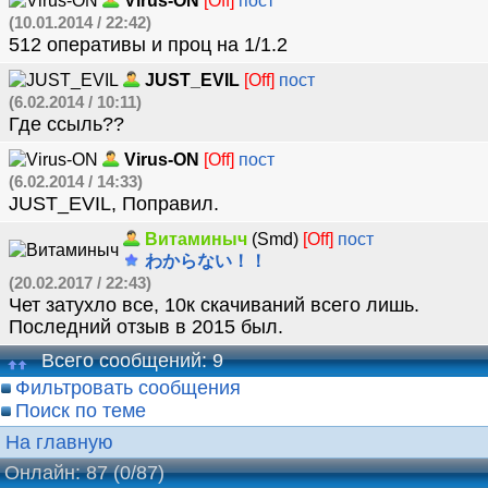
Virus-ON
[Off]
пост
(10.01.2014 / 22:42)
512 оперативы и проц на 1/1.2
JUST_EVIL
[Off]
пост
(6.02.2014 / 10:11)
Где ссыль??
Virus-ON
[Off]
пост
(6.02.2014 / 14:33)
JUST_EVIL, Поправил.
Витаминыч
(Smd)
[Off]
пост
わからない！！
(20.02.2017 / 22:43)
Чет затухло все, 10к скачиваний всего лишь.
Последний отзыв в 2015 был.
Всего сообщений: 9
Фильтровать сообщения
Поиск по теме
На главную
Онлайн: 87
(0/87)