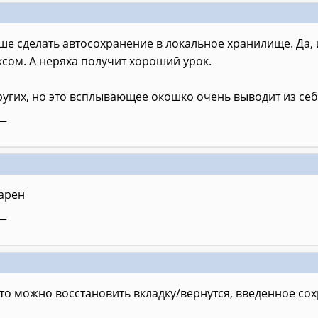
е сделать автосохранение в локальное хранилище. Да, 
ексом. А неряха получит хороший урок.
ругих, но это всплывающее окошко очень выводит из себ
__
дарен
__
то можно восстановить вкладку/вернутся, введенное сохр