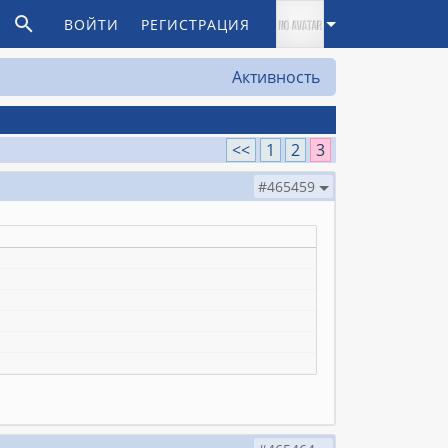
ВОЙТИ
РЕГИСТРАЦИЯ
Активность
<<
1
2
3
#465459