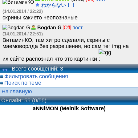
わからない！！
(14.01.2014 / 22:22)
скрины какието неопознаные
Bogdan-G
[Off]
пост
(14.01.2014 / 22:51)
ВитаминКО, там хитро сделали, скрины с
маемоворлда без разрешения, но сам тег img на
их сайте распознал что это картинки
Всего сообщений: 3
Фильтровать сообщения
Поиск по теме
На главную
Онлайн: 55
(0/55)
aNNiMON (Melnik Software)