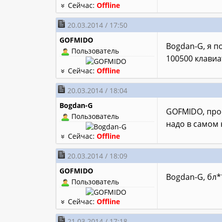
Сейчас:
Offline
20.03.2014 / 17:50
GOFMIDO
Bogdan-G, я п
Пользователь
100500 клавиат
Сейчас:
Offline
20.03.2014 / 18:04
Bogdan-G
GOFMIDO, прос
Пользователь
надо в самом 
Сейчас:
Offline
20.03.2014 / 18:09
GOFMIDO
Bogdan-G, бл*
Пользователь
Сейчас:
Offline
21.03.2014 / 17:18