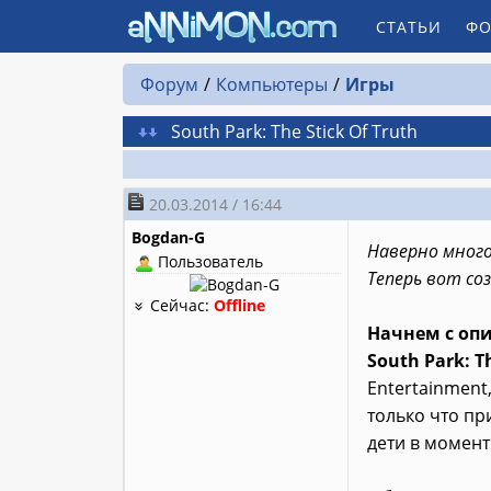
СТАТЬИ
ФО
Форум
Компьютеры
Игры
South Park: The Stick Of Truth
20.03.2014 / 16:44
Bogdan-G
Наверно много
Пользователь
Теперь вот со
Сейчас:
Offline
Начнем с оп
South Park: Th
Entertainment
только что пр
дети в момент