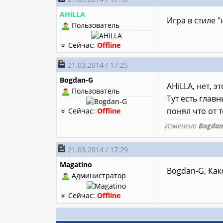
AHiLLA
Игра в стиле 
Пользователь
Сейчас:
Offline
21.03.2014 / 17:25
Bogdan-G
AHiLLA, нет, э
Пользователь
Тут есть глав
понял что от 
Сейчас:
Offline
Изменено
Bogdan
21.03.2014 / 17:29
Magatino
Bogdan-G, Ка
Администратор
Сейчас:
Offline