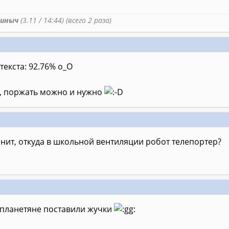
иныч
(3.11 / 14:44) (всего 2 раза)
текста: 92.76% о_О
, поржать можно и нужно
нит, откуда в школьной вентиляции робот телепортер?
планетяне поставили жучки