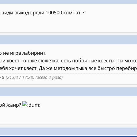
"найди выход среди 100500 комнат"?
то не игра лабиринт.
ный квест - он же сюжетка, есть побочные квесты. Ты мож
тебя хочет квест. Да же методом тыка все быстро перебир
-G
(21.03 / 17:28) (всего 2 раза)
кой жанр?