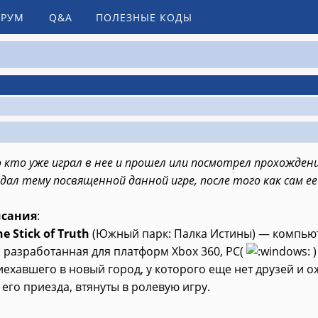
РУМ
Q&A
ПОЛЕЗНЫЕ КОДЫ
 кто уже играл в нее и прошел или посмотрел прохожден
здал тему посвященной данной игре, после того как сам ее
исания
:
e Stick of Truth
(Южный парк: Палка Истины) — компьют
, разработанная для платформ Xbox 360, PC(
)
иехавшего в новый город, у которого еще нет друзей и
 его приезда, втянуты в ролевую игру.