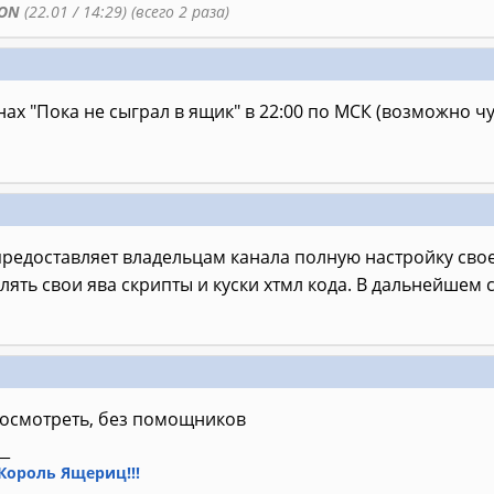
ON
(22.01 / 14:29) (всего 2 раза)
нах "Пока не сыграл в ящик" в 22:00 по МСК (возможно чу
редоставляет владельцам канала полную настройку своег
влять свои ява скрипты и куски хтмл кода. В дальнейшем 
посмотреть, без помощников
__
 Король Ящериц!!!