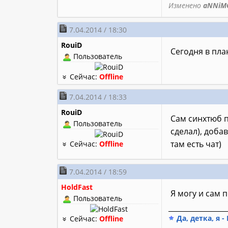
Изменено
aNNiM
7.04.2014 / 18:30
RouiD
Сегодня в пла
Пользователь
Сейчас:
Offline
7.04.2014 / 18:33
RouiD
Сам синхтюб п
Пользователь
сделал), доба
там есть чат)
Сейчас:
Offline
7.04.2014 / 18:59
HoldFast
Я могу и сам 
Пользователь
________________
Да, детка, я -
Сейчас:
Offline