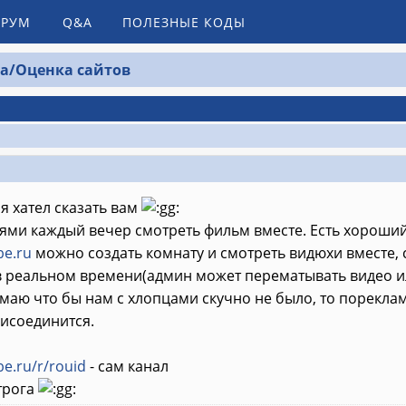
РУМ
Q&A
ПОЛЕЗНЫЕ КОДЫ
а/Оценка сайтов
 я хател сказать вам
ями каждый вечер смотреть фильм вместе. Есть хороший
be.ru
можно создать комнату и смотреть видюхи вместе, с
в реальном времени(админ может перематывать видео или
думаю что бы нам с хлопцами скучно не было, то порекла
исоединится.
be.ru/r/rouid
- сам канал
строга