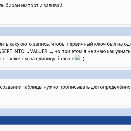
 выбирай импорт и заливай
вить какуююто запись, чтобы первичный ключ был на о
NSERT INTO ... VALUER ..., но при етом я не знаю как уз
сь с ключом на единицу больше.
и создании таблицы нужно прописывать для определённо