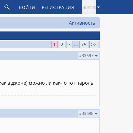
ВОЙТИ
РЕГИСТРАЦИЯ
Активность
1
2
3
...
75
>>
#33697
как в джоне) можно ли как-то тот пароль
#33698