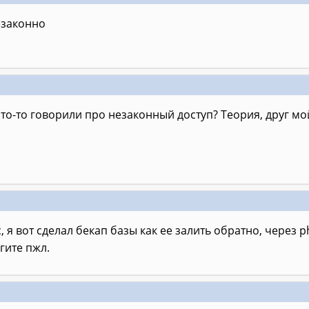
езаконно
что-то говорили про незаконный доступ? Теория, друг мо
, я вот сделал бекап базы как ее залить обратно, через 
гите пжл.