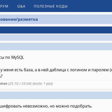
РУМ
Q&A
ПОЛЕЗНЫЕ КОДЫ
ование/разметка
сы по MySQL
у меня есть база, а в ней даблица с логином и паролем (
ь?
emon
(25.10 / 23:04) (всего 1 раз)
асшифровать невозможно, но можно подобрать.