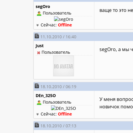
segOro
ваще то это н
Пользователь
Сейчас:
Offline
11.10.2010 / 16:40
Just
segOro, а мы 
Пользователь
18.10.2010 / 06:19
DEn_325O
У меня вопрос
Пользователь
новичок помо
Сейчас:
Offline
18.10.2010 / 07:13