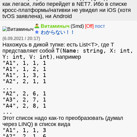
как легаси, либо перейдет в NET7. Ибо в списке
кросс-платформы/нативки не увидел ни iOS (хотя
tvOS заявлена), ни Android
Витаминыч
(Smd)
[Off]
пост
わからない！！
(6.09.2021 / 20:17)
Нахожусь в дикой тупке: есть List<T>, где Т
T(Name: string, X: int,
представляет собой
Y: int, V: int)
, например
"A1", 1, 1, 1
"A1", 1, 2, 1
"A1", 1, 3, 1
"A2", 2, 1, 1
...
"A2", 2, 6, 1
"A3", 2, 7, 1
"A4", 2, 8, 1
...
Этот список надо как-то преобразовать (думал
через LINQ) в список вида
"A1", 1, 1, 3
"A2", 2, 1, 6