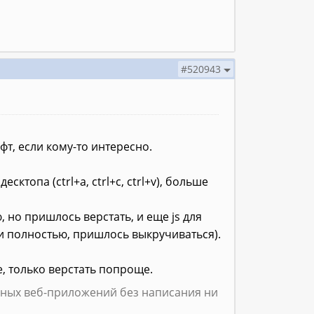
#520943
фт, если кому-то интересно.
ктопа (ctrl+a, ctrl+c, ctrl+v), больше
 но пришлось верстать, и еще js для
и полностью, пришлось выкручиваться).
е, только верстать попроще.
ьных веб-приложений без написания ни