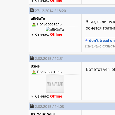
Сейчас:
Offline
27.12.2014 / 18:20
aRiGaTo
Эзиз, если ну
Пользователь
хочется тратит
Сейчас:
Offline
________________
don't tread o
Изменено
aRiGaT
2.02.2015 / 12:31
Эзиз
Вот этот veril
Пользователь
Сейчас:
Offline
2.02.2015 / 14:08
Its_Your_Soul