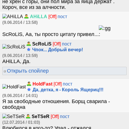
не хрен с горы, они пол мира за яйца держат .
Короч, все из за алчности.
AHiLLA
[Off]
пост
(9.06.2014 / 13:58)
ScRoLiS, Аа, ты просто цитату привел...
ScRoLiS
[Off]
пост
Чпок... Добрый вечер!
(9.06.2014 / 13:59)
AHiLLA, Да.
Открыть спойлер
HoldFast
[Off]
пост
Да, детка, я - Король Ящериц!!!
(9.06.2014 / 14:01)
Я за свободные отношения. Борщ сварила -
свободна
SeTSeR
[Off]
пост
(12.07.2014 / 01:03)
Влюбился в кого-то? Упал - отжался.