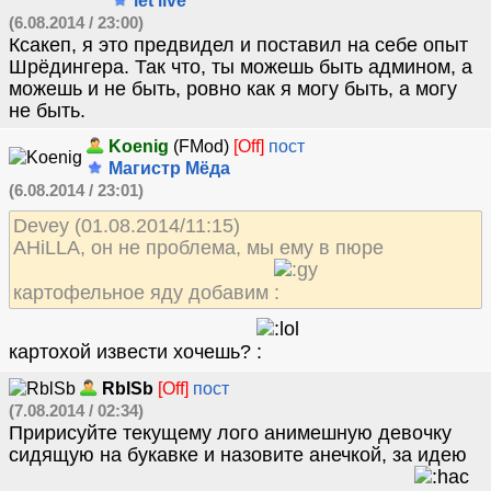
let live
(6.08.2014 / 23:00)
Ксакеп, я это предвидел и поставил на себе опыт
Шрёдингера. Так что, ты можешь быть админом, а
можешь и не быть, ровно как я могу быть, а могу
не быть.
Koenig
(FMod)
[Off]
пост
Магистр Мёда
(6.08.2014 / 23:01)
Devey (01.08.2014/11:15)
AHiLLA, он не проблема, мы ему в пюре
картофельное яду добавим
картохой извести хочешь?
RblSb
[Off]
пост
(7.08.2014 / 02:34)
Пририсуйте текущему лого анимешную девочку
сидящую на букавке и назовите анечкой, за идею