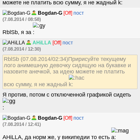
можете не платить всю сумму, я не жадный
Bogdan-G
[Off]
пост
(7.08.2014 / 08:58)
RblSb, я за
AHiLLA
[Off]
пост
(7.08.2014 / 12:30)
RblSb (07.08.2014/02:34)Пририсуйте текущему
лого анимешную девочку сидящую на букавке и
назовите анечкой, за идею можете не платить
всю сумму, я не жадный
Я против, потом с отключенной графикой сидеть
Bogdan-G
[Off]
пост
(7.08.2014 / 12:41)
AHiLLA, да норм же, у википедии то есть