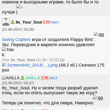
новинок и выходными играми, то было бы и то
лучше
Its_Your_Soul
[Off]
пост
(21.08.2014 / 15:25)
Swing Copters
игра от создателя Flappy Bird
ЗЫ .Переводчик в маркете конечно удивляет
Изм.
Its_Your_Soul
(21.08 / 15:25)
(1)
Screenshot_2014(…).png
(49.2 кб.) Скачано 175
раз
AHiLLA
[Off]
пост
(21.08.2014 / 16:27)
Its_Your_Soul, Ну и зачем тогда разраб удалил
птиц, если он опять выпускает такую же игру?
Теперь уж понятно, что для пиара. Наверно