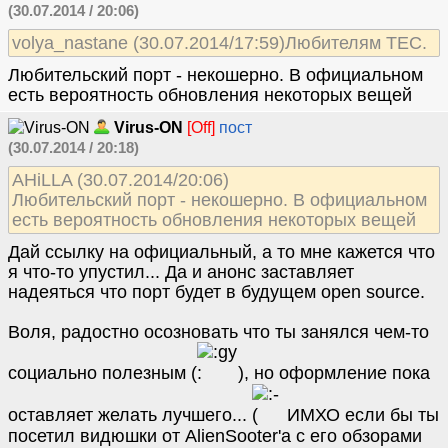
(30.07.2014 / 20:06)
volya_nastane (30.07.2014/17:59)Любителям ТЕС.
Любительский порт - некошерно. В официальном
есть вероятность обновления некоторых вещей
Virus-ON
[Off]
пост
(30.07.2014 / 20:18)
AHiLLA (30.07.2014/20:06)
Любительский порт - некошерно. В официальном
есть вероятность обновления некоторых вещей
Дай ссылку на официальный, а то мне кажется что
я что-то упустил... Да и анонс заставляет
надеяться что порт будет в будущем open source.
Воля, радостно осозновать что ты занялся чем-то
социально полезным (
), но оформление пока
оставляет желать лучшего...
ИМХО если бы ты
посетил видюшки от AlienSooter'a с его обзорами