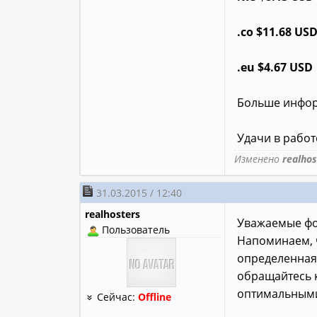
.co $11.68 US
.eu $4.67 USD
Больше инфор
Удачи в работе
Изменено
realhos
31.03.2015 / 12:40
realhosters
Уважаемые фо
Пользователь
Напоминаем, ч
определенная
обращайтесь 
оптимальными 
Сейчас:
Offline