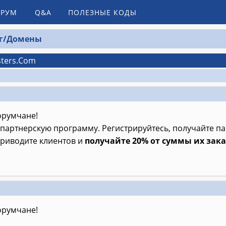
РУМ
Q&A
ПОЛЕЗНЫЕ КОДЫ
г/Домены
sters.Com
румчане!
партнерскую программу. Регистрируйтесь, получайте па
приводите клиентов и
получайте 20% от суммы их зака
румчане!