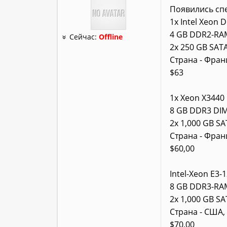
Появились сп
1x Intel Xeon 
4 GB DDR2-RA
Сейчас:
Offline
2x 250 GB SATA
Страна - Фран
$63
1x Xeon X3440 
8 GB DDR3 DI
2x 1,000 GB SA
Страна - Фран
$60,00
Intel-Xeon E3-
8 GB DDR3-RA
2x 1,000 GB SA
Страна - США
$70,00