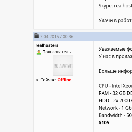
Skype: realhos
Удачи в работ
7.04.2015 / 00:36
realhosters
Уважаемые фо
Пользователь
У нас в прода
Больше инфор
Сейчас:
Offline
CPU - Intel Xe
RAM - 32 GB 
HDD - 2x 2000 
Network - 1 G
Bandwidth - 5
$105