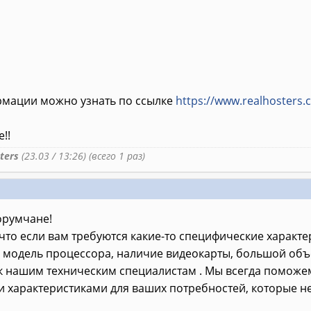
D
мации можно узнать по ссылке
https://www.realhosters
!!
ters
(23.03 / 13:26) (всего 1 раз)
румчане!
то если вам требуются какие-то специфические характе
 модель процессора, наличие видеокарты, большой объе
к нашим техническим специалистам . Мы всегда поможем
характеристиками для ваших потребностей, которые не 