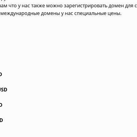
м что у нас также можно зарегистрировать домен для с
 международные домены у нас специальные цены.
D
USD
D
SD