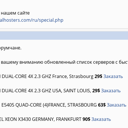
 нашем сайте
alhosters.com/ru/special.php
румчане.
 вашему вниманию обновленный список серверов с быс
 DUAL-CORE 4X 2.3 GHZ France, Strasbourg
29$
Заказать
 DUAL-CORE 4X 2.3 GHZ USA, SAINT LOUIS,
29$
Заказать
P E5405 QUAD-CORE (4)FRANCE, STRASBOURG
63$
Заказать
TEL XEON X3430 GERMANY, FRANKFURT
90$
Заказать