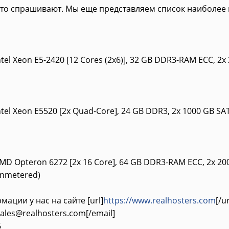
то спрашивают. Мы еще представляем список наиболее м
tel Xeon E5-2420 [12 Cores (2x6)], 32 GB DDR3-RAM ECC, 2x 
tel Xeon E5520 [2x Quad-Core], 24 GB DDR3, 2x 1000 GB SAT
MD Opteron 6272 [2x 16 Core], 64 GB DDR3-RAM ECC, 2x 2000
Unmetered)
ации у нас на сайте [url]
https://www.realhosters.com
[/ur
sales@realhosters.com
[/email]
6