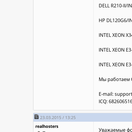
DELL R210-II/
HP DL120G6/I
INTEL XEON X
INTEL XEON E3
INTEL XEON E3
Мы работаем б
E-mail:
suppor
ICQ: 68260651
23.03.2015 / 13:25
realhosters
Уважаемые фо