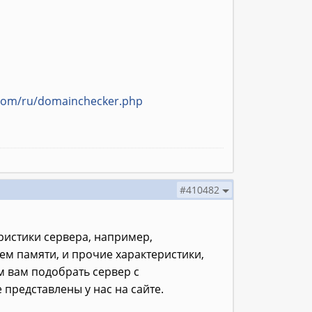
.com/ru/domainchecker.php
#410482
ристики сервера, например,
м памяти, и прочие характеристики,
 вам подобрать сервер с
представлены у нас на сайте.