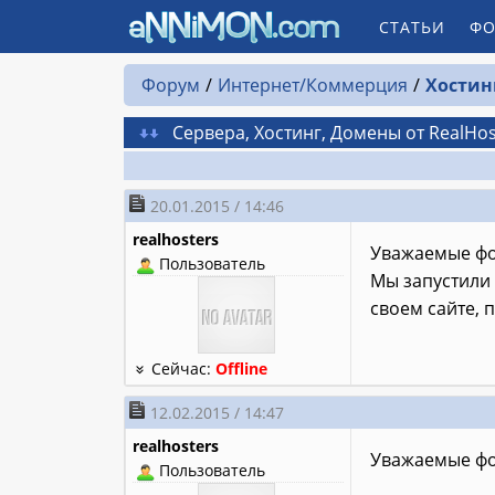
СТАТЬИ
ФО
Форум
Интернет/Коммерция
Хостин
Сервера, Хостинг, Домены от RealHo
20.01.2015 / 14:46
realhosters
Уважаемые фо
Пользователь
Мы запустили 
своем сайте, 
Сейчас:
Offline
12.02.2015 / 14:47
realhosters
Уважаемые фо
Пользователь