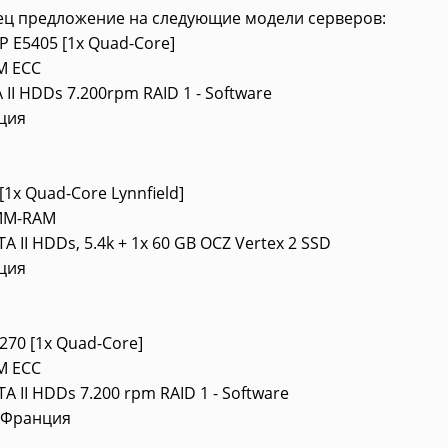
ец предложение на следующие модели серверов:
DP E5405 [1x Quad-Core]
M ECC
 II HDDs 7.200rpm RAID 1 - Software
ция
[1x Quad-Core Lynnfield]
MM-RAM
TA II HDDs, 5.4k + 1x 60 GB OCZ Vertex 2 SSD
ция
1270 [1x Quad-Core]
M ECC
TA II HDDs 7.200 rpm RAID 1 - Software
, Франция