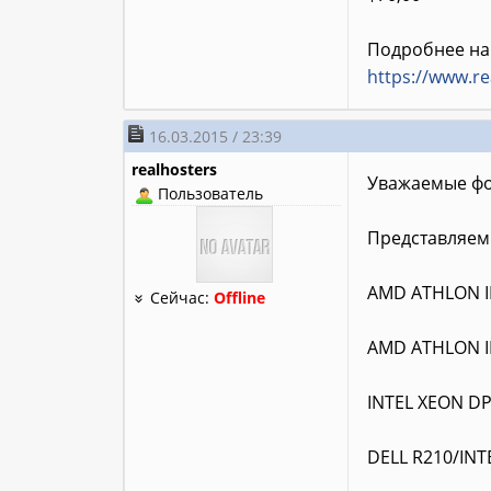
Подробнее на
https://www.re
16.03.2015 / 23:39
realhosters
Уважаемые фо
Пользователь
Представляем
AMD ATHLON II
Сейчас:
Offline
AMD ATHLON II
INTEL XEON D
DELL R210/IN